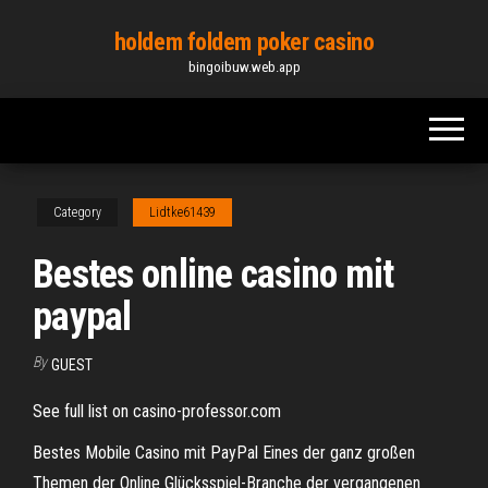
Skip
holdem foldem poker casino
to
bingoibuw.web.app
the
content
Category
Lidtke61439
Bestes online casino mit
paypal
By
GUEST
See full list on casino-professor.com
Bestes Mobile Casino mit PayPal Eines der ganz großen
Themen der Online Glücksspiel-Branche der vergangenen