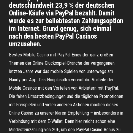
deutschlandweit 23,9 % der deutschen
Online-Käufe via PayPal bezahlt. Damit
wurde es zur beliebtesten Zahlungsoption
im Internet. Grund genug, sich einmal
nach den besten PayPal Casinos
umzusehen.
Bestes Mobile Casino mit PayPal Eines der ganz großen
Themen der Online Glücksspiel-Branche der vergangenen
letzten Jahre war das mobile Spielen von unterwegs am
Handy per App. Das Nonplusultra vereint die Vorteile der
Mobile Casinos mit den Vorteilen von Anbietern mit PayPal.
Die fairen Umsatzbedingungen und die täglichen Promotionen
mit Freispielen und vielen anderen Aktionen machen dieses
Online Casino zu unserer klaren Empfehlung – insbesondere in
Verbindung mit dem E-Wallet. Denn hier reicht schon eine
Mindesteinzahlung von 20€, um den PayPal Casino Bonus zu