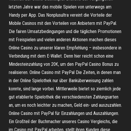
letzten Jahre war das mobile Spielen von unterwegs am
Handy per App. Das Nonplusultra vereint die Vorteile der
Mobile Casinos mit den Vorteilen von Anbietern mit PayPal.
Die fairen Umsatzbedingungen und die täglichen Promotionen
mit Freispielen und vielen anderen Aktionen machen dieses
Online Casino zu unserer klaren Empfehlung – insbesondere in
Verbindung mit dem E-Wallet. Denn hier reicht schon eine
Mindesteinzahlung von 20€, um den PayPal Casino Bonus zu
realisieren. Online Casino mit PayPal Die Zeiten, in denen man
in der Online Spielothek nur über Banküberweisung zahlen
konnte, sind lange vorbei. Mittlerweile bietet so ziemlich jede
gut etablierte Spielothek die verschiedensten Zahlungsarten
an, um es noch leichter zu machen, Geld ein- und auszuzahlen.
Online Casino mit PayPal für Einzahlungen und Auszahlungen.
Ein Großteil der Buchmacher unseres Casino Vergleichs, die
im Casino mit PayPal arbeiten, stellt ihren Kunden diese