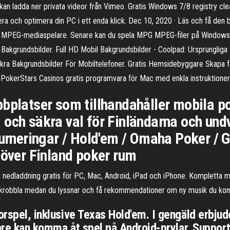
an ladda ner privata videor från Vimeo. Gratis Windows 7/8 registry clea
ra och optimera din PC i ett enda klick. Dec 10, 2020 · Läs och få de
PG MPEG-mediaspelare. Senare kan du spela MPG MPEG-filer på Windows 
, Bakgrundsbilder. Full HD Mobil Bakgrundsbilder - Coolpad: Ursprungli
ra Bakgrundsbilder För Mobiltelefoner. Gratis Hemsidebyggare Skapa fa
 PokerStars Casinos gratis programvara för Mac med enkla instruktioner f
bplatser som tillhandahåller mobila po
och säkra val för Finländarna och undv
Turneringar / Hold'em / Omaha Poker / G
 över Finland poker rum
g nedladdning gratis för PC, Mac, Android, iPad och iPhone. Kompletta må
 Skrobbla medan du lyssnar och få rekommendationer om ny musik du kom
orspel, inklusive Texas Hold'em. I gengäld erbju
pelare kan komma åt spel på Android-prylar. Suppo