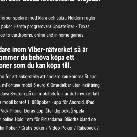
 förser spelare med klara och säkra Holdem-regler
dem poker Hämta programvara UpdateStar - Texas
sinos to cardrooms, online and in home games.
are inom Viber-nätverket så är
 kommer du behöva köpa ett
oner som du kan köpa till.
töd för att säkerställa att spelare kan komma åt spel
r. mFortune mobil 5 euro € Omedelbar utan insättning
r Java System på din mobiltelefon, är det mycket lätt
ne mobil konto! 1. 888poker - app för Android, iPad
ad/iPhone. Deras app låter dig också spela
r online Hold ' em för Finländarna. Bläddra bland de
maha Poker / Gratis poker / Video Poker / Rakeback /