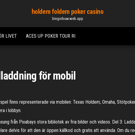
holdem foldem poker casino
bingoibuw.web.app
R LIVET
ACES UP POKER TOUR RI
laddning för mobil
erspel finns representerade via mobilen: Texas Holdem, Omaha, Stötpoke
ra i lobbyn.
ng från Pixabays stora bibliotek av fria bilder och videos. Del 3: Ladda 
are delvis för att den är öppen källkod och gratis att använda. Om du red