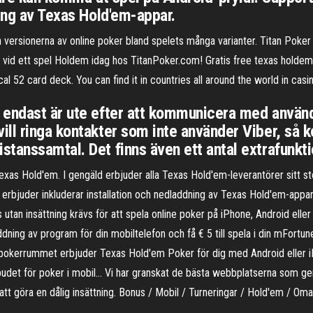
ning av Texas Hold'em-appar.
versionerna av online poker bland spelets många varianter. Titan Poker
nd vid ett spel Holdem idag hos TitanPoker.com! Gratis free texas hol
ical 52 card deck. You can find it in countries all around the world in ca
 endast är ute efter att kommunicera med använd
ill ringa kontakter som inte använder Viber, så
tanssamtal. Det finns även ett antal extrafunkti
 Texas Hold'em. I gengäld erbjuder alla Texas Hold'em-leverantörer sitt s
erbjuder inkluderar installation och nedladdning av Texas Hold'em-appa
 utan insättning krävs för att spela online poker på iPhone, Android elle
ddning av program för din mobiltelefon och få € 5 till spela i din mFortu
okerrummet erbjuder Texas Hold'em Poker för dig med Android eller iP
 utbudet för poker i mobil… Vi har granskat de bästa webbplatserna som ge
 att göra en dålig insättning. Bonus / Mobil / Turneringar / Hold'em / O