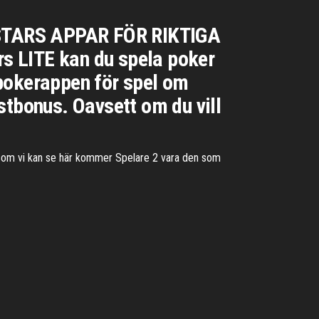
STARS APPAR FÖR RIKTIGA
 LITE kan du spela poker
 pokerappen för spel om
stbonus. Oavsett om du vill
h som vi kan se här kommer Spelare 2 vara den som