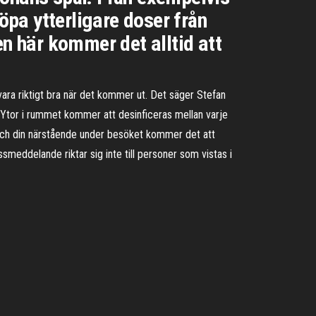
öpa ytterligare doser från
en här kommer det alltid att
 vara riktigt bra när det kommer ut. Det säger Stefan
… Ytor i rummet kommer att desinficeras mellan varje
g och din närstående under besöket kommer det att
meddelande riktar sig inte till personer som vistas i