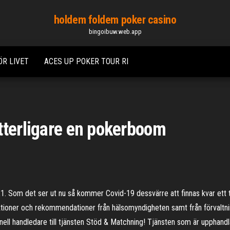
holdem foldem poker casino
bingoibuw.web.app
R LIVET
ACES UP POKER TOUR RI
tterligare en pokerboom
. Som det ser ut nu så kommer Covid-19 dessvärre att finnas kvar ett ta
iktioner och rekommendationer från hälsomyndigheten samt från förvaltni
onell handledare till tjänsten Stöd & Matchning! Tjänsten som är upphan