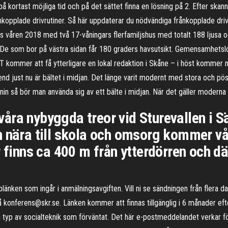
å kortast möjliga tid och på det sättet finna en lösning på 2. Efter skann
frånkopplade drivrutiner. Så här uppdaterar du nödvändiga frånkopplade dr
s våren 2018 med två 17-våningars flerfamiljshus med totalt 188 ljusa oc
e som bor på västra sidan får 180 graders havsutsikt. Gemensamhetsloka
VT kommer att få ytterligare en lokal redaktion i Skåne – i höst kommer 
rend just nu är bältet i midjan. Det länge varit modernt med stora och pö
n så bör man använda sig av ett bälte i midjan. När det gäller moderna 
v våra nybyggda treor vid Sturevallen i
 nära till skola och omsorg kommer vår
r finns ca 400 m från ytterdörren och 
länken som ingår i anmälningsavgiften. Vill ni se sändningen från flera 
å konferens@skr.se. Länken kommer att finnas tillgänglig i 6 månader ef
typ av socialteknik som förväntat. Det här e-postmeddelandet verkar fö