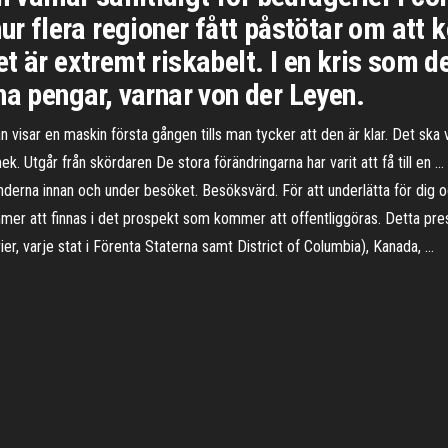
ur flera regioner fått påstötar om att k
t är extremt riskabelt. I en kris som d
na pengar, varnar von der Leyen.
n visar en maskin första gången tills man tycker att den är klar. Det ska
. Utgår från skördaren De stora förändringarna har varit att få till en 
änderna innan och under besöket. Besöksvärd. För att underlätta för di
mer att finnas i det prospekt som kommer att offentliggöras. Detta press
r, varje stat i Förenta Staterna samt District of Columbia), Kanada, …