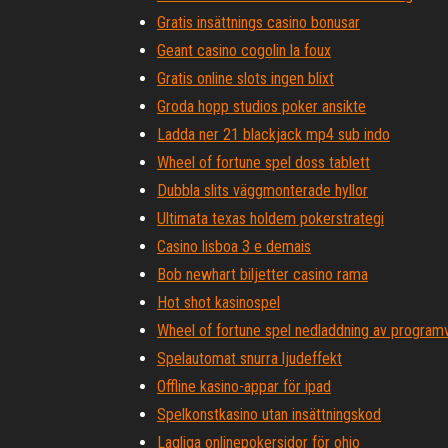
Gratis insättnings casino bonusar
Geant casino cogolin la foux
Gratis online slots ingen blixt
Groda hopp studios poker ansikte
Ladda ner 21 blackjack mp4 sub indo
Wheel of fortune spel doss tablett
Dubbla slits väggmonterade hyllor
Ultimata texas holdem pokerstrategi
Casino lisboa 3 e demais
Bob newhart biljetter casino rama
Hot shot kasinospel
Wheel of fortune spel nedladdning av program
Spelautomat snurra ljudeffekt
Offline kasino-appar för ipad
Spelkonstkasino utan insättningskod
Lagliga onlinepokersidor för ohio