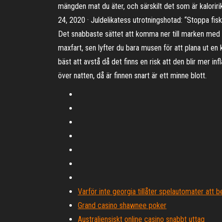
mängden mat du äter, och särskilt det som är kaloriri
24, 2020 · Juldelikatess utrotningshotad: “Stoppa fisk
Det snabbaste sättet att komma ner till marken med fal
maxfart, sen lyfter du bara musen för att plana ut en
bäst att avstå då det finns en risk att den blir mer 
över natten, då är finnen snart är ett minne blott.
Varför inte georgia tillåter spelautomater att b
Grand casino shawnee poker
Australiensiskt online casino snabbt uttag